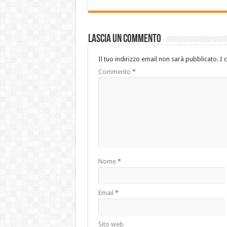
Lascia un commento
Il tuo indirizzo email non sarà pubblicato.
I 
Commento
*
Nome
*
Email
*
Sito web