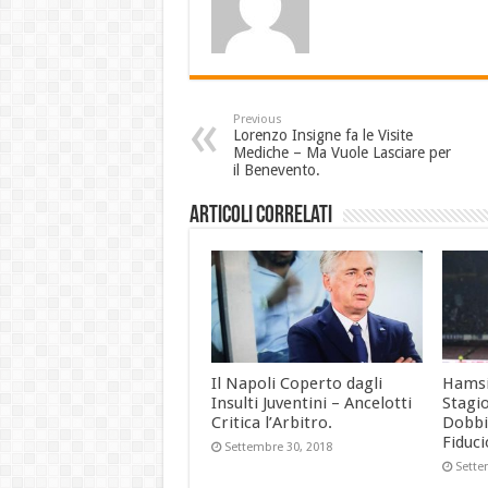
Previous
Lorenzo Insigne fa le Visite
Mediche – Ma Vuole Lasciare per
il Benevento.
Articoli Correlati
Il Napoli Coperto dagli
Hamsi
Insulti Juventini – Ancelotti
Stagio
Critica l’Arbitro.
Dobb
Fiduci
Settembre 30, 2018
Sette