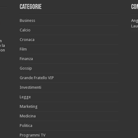
Categorie
Co
Business
Ang
Laur
Calcio
Cronaca
n
 la
Film
non
Finanza
Gossip
Grande Fratello VIP
Investimenti
Legge
Marketing
Medicina
Politica
Programmi TV