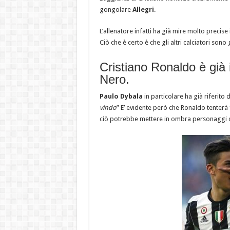
gongolare
Allegri
.
L’allenatore infatti ha già mire molto precis
Ciò che è certo è che gli altri calciatori son
Cristiano Ronaldo è già
Nero.
Paulo Dybala
in particolare ha già riferito d
vindo
” E’ evidente però che Ronaldo tenterà
ciò potrebbe mettere in ombra personaggi