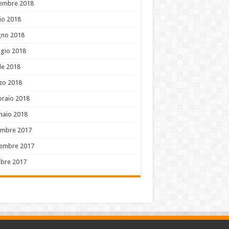
tembre 2018
io 2018
gno 2018
gio 2018
le 2018
zo 2018
braio 2018
naio 2018
embre 2017
embre 2017
obre 2017