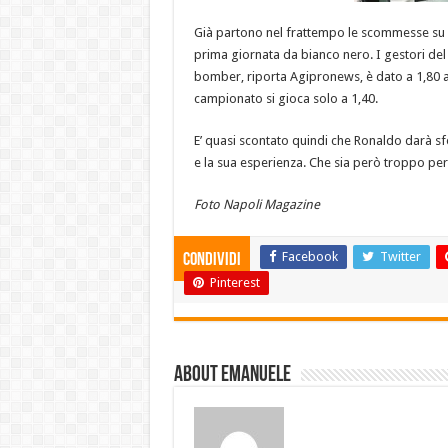
Già partono nel frattempo le scommesse su qu
prima giornata da bianco nero. I gestori de
bomber, riporta Agipronews, è dato a 1,80 a
campionato si gioca solo a 1,40.
E’ quasi scontato quindi che Ronaldo darà sf
e la sua esperienza. Che sia però troppo per i
Foto Napoli Magazine
Facebook
Twitter
Condividi
Pinterest
About emanuele