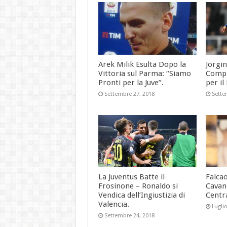
Arek Milik Esulta Dopo la
Jorgi
Vittoria sul Parma: “Siamo
Compag
Pronti per la Juve”.
per il
Settembre 27, 2018
Sette
La Juventus Batte il
Falcao
Frosinone – Ronaldo si
Cavani
Vendica dell’Ingiustizia di
Centr
Valencia.
Lugli
Settembre 24, 2018