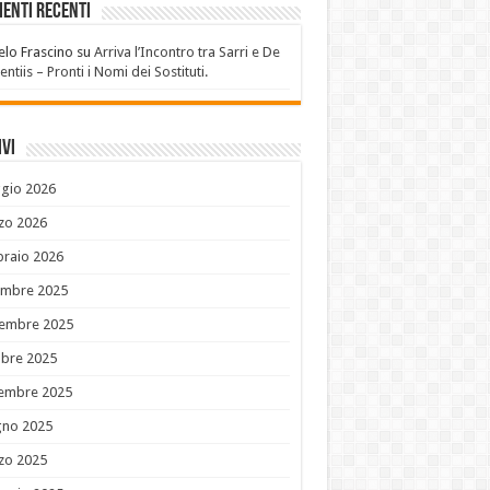
enti recenti
lo Frascino
su
Arriva l’Incontro tra Sarri e De
entiis – Pronti i Nomi dei Sostituti.
vi
gio 2026
zo 2026
braio 2026
embre 2025
embre 2025
obre 2025
tembre 2025
gno 2025
zo 2025