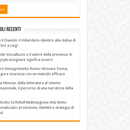
oli recenti
è il Diavolo: il miliardario identico alla statua di
fero a Liegi
edo Vassalluzzo e il valore della presenza: in
oyle insegnare significa esserci
ro Dimagrimento Roma: ritrovare forma,
gia e sicurezza con un metodo efficace
a Venezia: dalla letteratura al cinema
rnazionale, il percorso di una narratrice della
botto Softshell Multistagione Anti Vento
onalizzato: protezione, identità e strategia di
nd