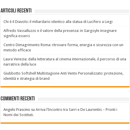
Articoli recenti
Chi è il Diavolo: il miliardario identico alla statua di Lucifero a Liegi
Alfredo Vassalluzzo e il valore della presenza: in Gargoyle insegnare
significa esserci
Centro Dimagrimento Roma: ritrovare forma, energia e sicurezza con un
metodo efficace
Laura Venezia: dalla letteratura al cinema internazionale, il percorso di una
narratrice della luce
Giubbotto Softshell Multistagione Anti Vento Personalizzato: protezione,
identità e strategia di brand
Commenti recenti
Angelo Frascino
su
Arriva l’Incontro tra Sarri e De Laurentiis – Pronti i
Nomi dei Sostituti.