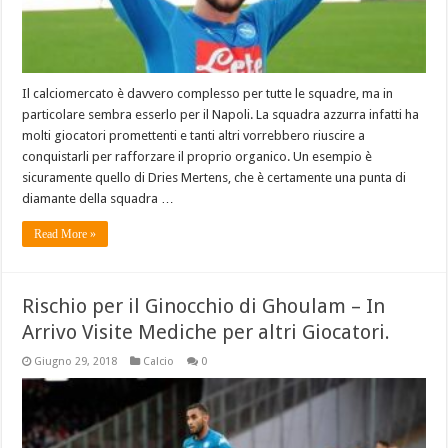
Il calciomercato è davvero complesso per tutte le squadre, ma in
particolare sembra esserlo per il Napoli. La squadra azzurra infatti ha
molti giocatori promettenti e tanti altri vorrebbero riuscire a
conquistarli per rafforzare il proprio organico. Un esempio è
sicuramente quello di Dries Mertens, che è certamente una punta di
diamante della squadra …
Read More »
Rischio per il Ginocchio di Ghoulam – In
Arrivo Visite Mediche per altri Giocatori.
Giugno 29, 2018
Calcio
0