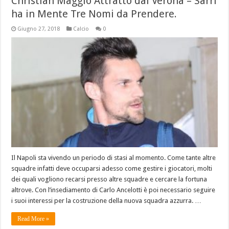
Christian Maggio Attratto dal Verona – Sarri
ha in Mente Tre Nomi da Prendere.
Giugno 27, 2018
Calcio
0
Il Napoli sta vivendo un periodo di stasi al momento. Come tante altre
squadre infatti deve occuparsi adesso come gestire i giocatori, molti
dei quali vogliono recarsi presso altre squadre e cercare la fortuna
altrove. Con l’insediamento di Carlo Ancelotti è poi necessario seguire
i suoi interessi per la costruzione della nuova squadra azzurra. …
Read More »