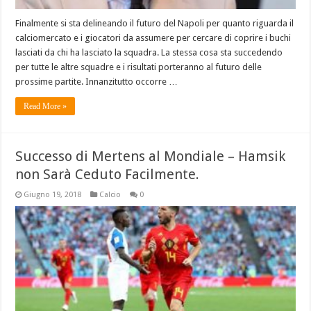
Finalmente si sta delineando il futuro del Napoli per quanto riguarda il
calciomercato e i giocatori da assumere per cercare di coprire i buchi
lasciati da chi ha lasciato la squadra. La stessa cosa sta succedendo
per tutte le altre squadre e i risultati porteranno al futuro delle
prossime partite. Innanzitutto occorre …
Read More »
Successo di Mertens al Mondiale – Hamsik
non Sarà Ceduto Facilmente.
Giugno 19, 2018
Calcio
0