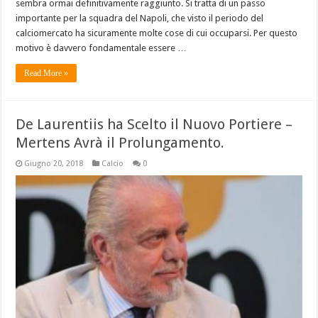
sembra ormai definitivamente raggiunto. Si tratta di un passo
importante per la squadra del Napoli, che visto il periodo del
calciomercato ha sicuramente molte cose di cui occuparsi. Per questo
motivo è davvero fondamentale essere …
Read More »
De Laurentiis ha Scelto il Nuovo Portiere –
Mertens Avrà il Prolungamento.
Giugno 20, 2018
Calcio
0