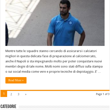
Mentre tutte le squadre stanno cercando di assicurarsi i calciatori
migliori in questa delicata fase di preparazione al calciomercato,
anche il Napoli si sta impegnando molto per poter conquistare nuovi
membri degni di tale nome. Molti nomi sono stati diffusi sulla stampa
o sui social media come vere e proprie tecniche di depistaggio. E’ …
Read More »
1
2
3
»
Page 1 of 3
Categorie