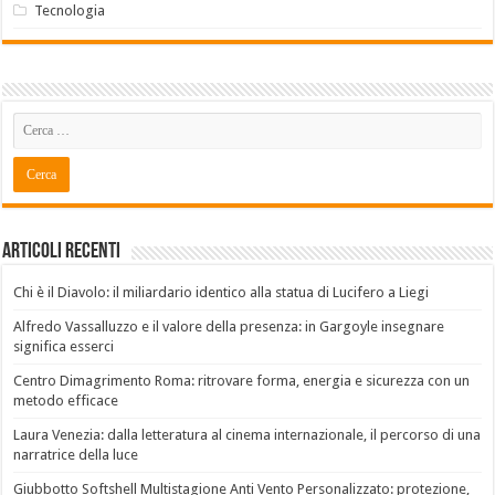
Tecnologia
Articoli recenti
Chi è il Diavolo: il miliardario identico alla statua di Lucifero a Liegi
Alfredo Vassalluzzo e il valore della presenza: in Gargoyle insegnare
significa esserci
Centro Dimagrimento Roma: ritrovare forma, energia e sicurezza con un
metodo efficace
Laura Venezia: dalla letteratura al cinema internazionale, il percorso di una
narratrice della luce
Giubbotto Softshell Multistagione Anti Vento Personalizzato: protezione,