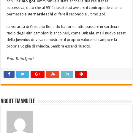
con il
primo gol
. Ammirabile è stata anche la sua resistenza
successiva, dato che al 95′ è riuscito ad avviare il contropiede che ha
permesso a
Bernardeschi
di fare il secondo e ultimo gol.
La voracità di Cristiano Ronaldo ha forse fatto passare in sordina il
ruolo degli altri campioni bianco neri, come
Dybala
, ma il nuovo asset
della Juventus doveva dimostrare il proprio valore sul campo e la
propria voglia di rivincita. Sembra esserci riuscito.
Foto TuttoSport
About emanuele