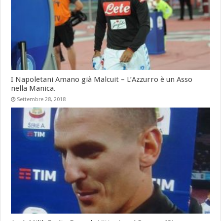
I Napoletani Amano già Malcuit – L’Azzurro è un Asso
nella Manica.
Settembre 28, 2018