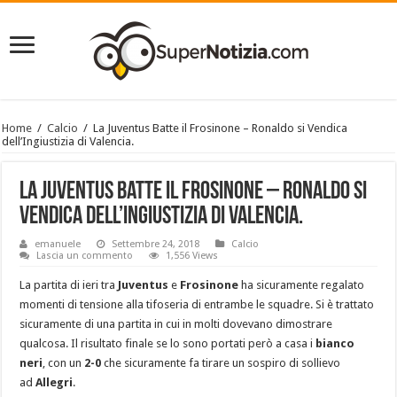
Home
/
Calcio
/
La Juventus Batte il Frosinone – Ronaldo si Vendica
dell’Ingiustizia di Valencia.
La Juventus Batte il Frosinone – Ronaldo si
Vendica dell’Ingiustizia di Valencia.
emanuele
Settembre 24, 2018
Calcio
Lascia un commento
1,556 Views
La partita di ieri tra
Juventus
e
Frosinone
ha sicuramente regalato
momenti di tensione alla tifoseria di entrambe le squadre. Si è trattato
sicuramente di una partita in cui in molti dovevano dimostrare
qualcosa. Il risultato finale se lo sono portati però a casa i
bianco
neri
, con un
2-0
che sicuramente fa tirare un sospiro di sollievo
ad
Allegri
.