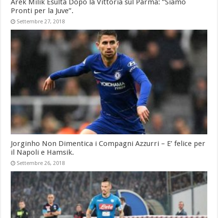
Arek Milik Esulta Dopo la Vittoria sul Parma: “Siamo
Pronti per la Juve”.
Settembre 27, 2018
Jorginho Non Dimentica i Compagni Azzurri – E’ felice per
il Napoli e Hamsik.
Settembre 26, 2018