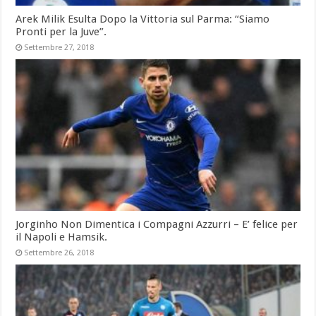
Arek Milik Esulta Dopo la Vittoria sul Parma: “Siamo
Pronti per la Juve”.
Settembre 27, 2018
Jorginho Non Dimentica i Compagni Azzurri – E’ felice per
il Napoli e Hamsik.
Settembre 26, 2018