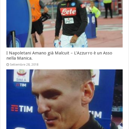
I Napoletani Amano già Malcuit – L’Azzurro è un Asso
nella Manica.
Settembre 28, 2018