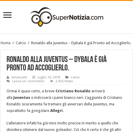
Home
/
Calcio
/
Ronaldo alla Juventus – Dybala è già Pronto ad Accoglierlo.
Ronaldo alla Juventus – Dybala è già
Pronto ad Accoglierlo.
emanuele
Luglio 10, 2018
Calcio
Lascia un commento
2,455 Views
Ormai è quasi certo, a breve
Cristiano Ronaldo
arriverà
alla
Juventus
e indosserà i panni bianco neri. L’aggiunta di Cristiano
Ronaldo sicuramente fa tremare gli avversari della Juventus, ma
soprattutto fa gongolare
Allegri
.
L’allenatore infatti ha già mire molto precise in merito a quello che
desidera ottenere dal nuovo goleador. Ciò che è certo è che gli altri