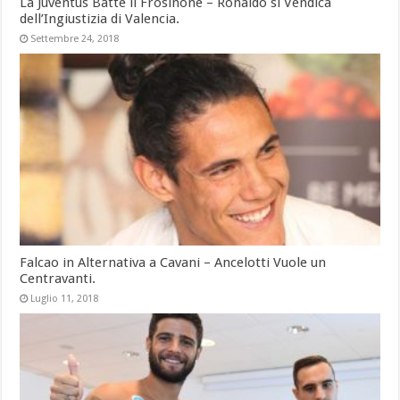
La Juventus Batte il Frosinone – Ronaldo si Vendica
dell’Ingiustizia di Valencia.
Settembre 24, 2018
Falcao in Alternativa a Cavani – Ancelotti Vuole un
Centravanti.
Luglio 11, 2018