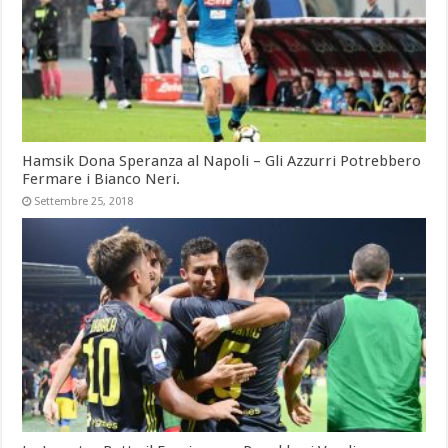
Hamsik Dona Speranza al Napoli – Gli Azzurri Potrebbero
Fermare i Bianco Neri.
Settembre 25, 2018