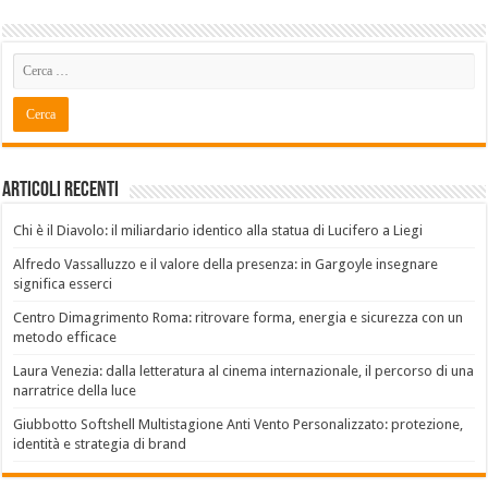
Articoli recenti
Chi è il Diavolo: il miliardario identico alla statua di Lucifero a Liegi
Alfredo Vassalluzzo e il valore della presenza: in Gargoyle insegnare
significa esserci
Centro Dimagrimento Roma: ritrovare forma, energia e sicurezza con un
metodo efficace
Laura Venezia: dalla letteratura al cinema internazionale, il percorso di una
narratrice della luce
Giubbotto Softshell Multistagione Anti Vento Personalizzato: protezione,
identità e strategia di brand