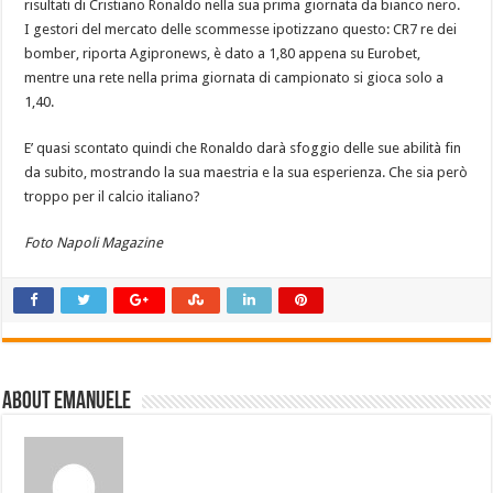
risultati di Cristiano Ronaldo nella sua prima giornata da bianco nero.
I gestori del mercato delle scommesse ipotizzano questo: CR7 re dei
bomber, riporta Agipronews, è dato a 1,80 appena su Eurobet,
mentre una rete nella prima giornata di campionato si gioca solo a
1,40.
E’ quasi scontato quindi che Ronaldo darà sfoggio delle sue abilità fin
da subito, mostrando la sua maestria e la sua esperienza. Che sia però
troppo per il calcio italiano?
Foto Napoli Magazine
About emanuele