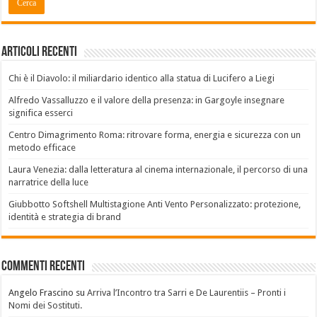
Articoli recenti
Chi è il Diavolo: il miliardario identico alla statua di Lucifero a Liegi
Alfredo Vassalluzzo e il valore della presenza: in Gargoyle insegnare
significa esserci
Centro Dimagrimento Roma: ritrovare forma, energia e sicurezza con un
metodo efficace
Laura Venezia: dalla letteratura al cinema internazionale, il percorso di una
narratrice della luce
Giubbotto Softshell Multistagione Anti Vento Personalizzato: protezione,
identità e strategia di brand
Commenti recenti
Angelo Frascino
su
Arriva l’Incontro tra Sarri e De Laurentiis – Pronti i
Nomi dei Sostituti.