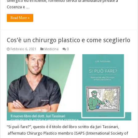
sinergico ed efficiente, fornendo servizi di ambulanze private a
Cosenza e …
Read More »
Cos’è un chirurgo plastico e come sceglierlo
Febbraio 6, 2021
Medicina
0
“Si può fare?”, questo è il titolo del libro scritto da Juri Tassinari,
affermato Chirurgo Plastico membro ISAPS (International Society of