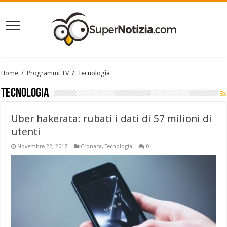
Home
/
Programmi TV
/
Tecnologia
Tecnologia
Uber hakerata: rubati i dati di 57 milioni di
utenti
Novembre 22, 2017
Cronaca
,
Tecnologia
0