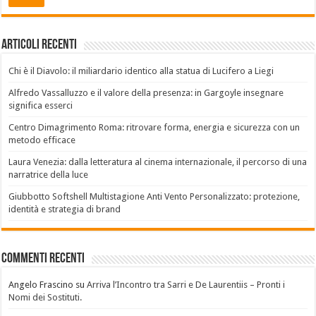
Articoli recenti
Chi è il Diavolo: il miliardario identico alla statua di Lucifero a Liegi
Alfredo Vassalluzzo e il valore della presenza: in Gargoyle insegnare
significa esserci
Centro Dimagrimento Roma: ritrovare forma, energia e sicurezza con un
metodo efficace
Laura Venezia: dalla letteratura al cinema internazionale, il percorso di una
narratrice della luce
Giubbotto Softshell Multistagione Anti Vento Personalizzato: protezione,
identità e strategia di brand
Commenti recenti
Angelo Frascino
su
Arriva l’Incontro tra Sarri e De Laurentiis – Pronti i
Nomi dei Sostituti.